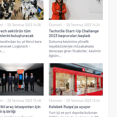
mi
29 Temmuz 2023 14:36
Ekonomi
29 Temmuz 2023 14:24
tech sektörün tüm
Techxtile Start-Up Challange
nlerini buluşturacak
2023 başvuruları başladı
tarafından bu yıl ikinci kere
Dokuma kesimine yönelik
enecek Logistech –
teşebbüsleriyle müsabakada
k,...
dereceye giren finalistler, kesimin
ilgisini...
mi
29 Temmuz 2023 13:48
Ekonomi
29 Temmuz 2023 13:24
ikli araç istasyonları için
Kelebek Rusya’ya uçuyor
 iş birliği
Yurt içi ve yurt dışında bulunan