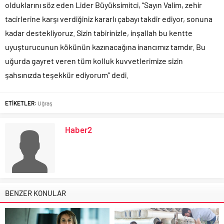
olduklarını söz eden Lider Büyüksimitci, “Sayın Valim, zehir
tacirlerine karşı verdiğiniz kararlı çabayı takdir ediyor, sonuna
kadar destekliyoruz. Sizin tabirinizle, inşallah bu kentte
uyuşturucunun kökünün kazınacağına inancımız tamdır. Bu
uğurda gayret veren tüm kolluk kuvvetlerimize sizin
şahsınızda teşekkür ediyorum” dedi.
ETİKETLER:
Uğraş
Haber2
BENZER KONULAR