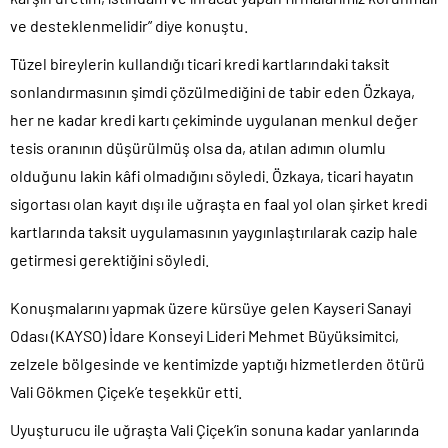
ve desteklenmelidir” diye konuştu.
Tüzel bireylerin kullandığı ticari kredi kartlarındaki taksit
sonlandırmasının şimdi çözülmediğini de tabir eden Özkaya,
her ne kadar kredi kartı çekiminde uygulanan menkul değer
tesis oranının düşürülmüş olsa da, atılan adımın olumlu
olduğunu lakin kâfi olmadığını söyledi. Özkaya, ticari hayatın
sigortası olan kayıt dışı ile uğraşta en faal yol olan şirket kredi
kartlarında taksit uygulamasının yaygınlaştırılarak cazip hale
getirmesi gerektiğini söyledi.
Konuşmalarını yapmak üzere kürsüye gelen Kayseri Sanayi
Odası (KAYSO) İdare Konseyi Lideri Mehmet Büyüksimitci,
zelzele bölgesinde ve kentimizde yaptığı hizmetlerden ötürü
Vali Gökmen Çiçek’e teşekkür etti.
Uyuşturucu ile uğraşta Vali Çiçek’in sonuna kadar yanlarında