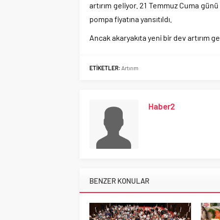
artırım geliyor. 21 Temmuz Cuma günü pr
pompa fiyatına yansıtıldı.
Ancak akaryakıta yeni bir dev artırım gel
ETİKETLER:
Artırım
Haber2
BENZER KONULAR