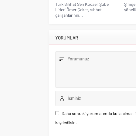
Türk Sıhhat Sen Kocaeli Şube
Şimşek
Lideri Ömer Çeker, sıhhat
yönelik
çalışanlarının...
YORUMLAR
Daha sonraki yorumlarımda kullanılması i
kaydedilsin.