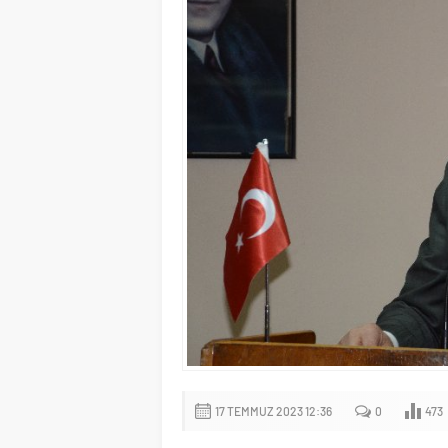
17 TEMMUZ 2023 12:36
0
473