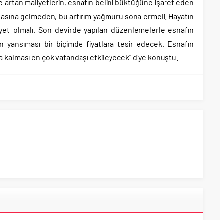
 artan maliyetlerin, esnafın belini büktüğüne işaret eden
tasına gelmeden, bu artırım yağmuru sona ermeli. Hayatın
yet olmalı. Son devirde yapılan düzenlemelerle esnafın
n yansıması bir biçimde fiyatlara tesir edecek. Esnafın
a kalması en çok vatandaşı etkileyecek” diye konuştu.