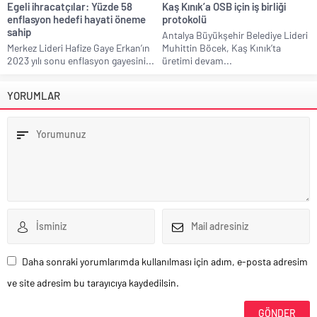
Egeli ihracatçılar: Yüzde 58
Kaş Kınık’a OSB için iş birliği
enflasyon hedefi hayati öneme
protokolü
sahip
Antalya Büyükşehir Belediye Lideri
Merkez Lideri Hafize Gaye Erkan’ın
Muhittin Böcek, Kaş Kınık’ta
2023 yılı sonu enflasyon gayesini...
üretimi devam...
YORUMLAR
Daha sonraki yorumlarımda kullanılması için adım, e-posta adresim
ve site adresim bu tarayıcıya kaydedilsin.