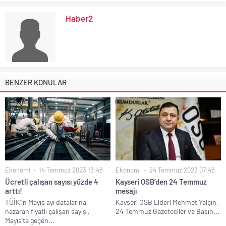
Haber2
BENZER KONULAR
Ekonomi
14 Temmuz 2023 13:48
Ekonomi
24 Temmuz 2023 07:48
Ücretli çalışan sayısı yüzde 4
Kayseri OSB’den 24 Temmuz
arttı!
mesajı
TÜİK'in Mayıs ayı datalarına
Kayseri OSB Lideri Mehmet Yalçın,
nazaran fiyatlı çalışan sayısı,
24 Temmuz Gazeteciler ve Basın...
Mayıs'ta geçen...