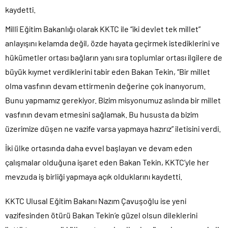
kaydetti.
Millî Eğitim Bakanlığı olarak KKTC ile “iki devlet tek millet”
anlayışını kelamda değil, özde hayata geçirmek istediklerini ve
hükümetler ortası bağların yanı sıra toplumlar ortası ilgilere de
büyük kıymet verdiklerini tabir eden Bakan Tekin, “Bir millet
olma vasfının devam ettirmenin değerine çok inanıyorum.
Bunu yapmamız gerekiyor. Bizim misyonumuz aslında bir millet
vasfının devam etmesini sağlamak. Bu hususta da bizim
üzerimize düşen ne vazife varsa yapmaya hazırız” iletisini verdi.
İki ülke ortasında daha evvel başlayan ve devam eden
çalışmalar olduğuna işaret eden Bakan Tekin, KKTC’yle her
mevzuda iş birliği yapmaya açık olduklarını kaydetti.
KKTC Ulusal Eğitim Bakanı Nazım Çavuşoğlu ise yeni
vazifesinden ötürü Bakan Tekin’e güzel olsun dileklerini