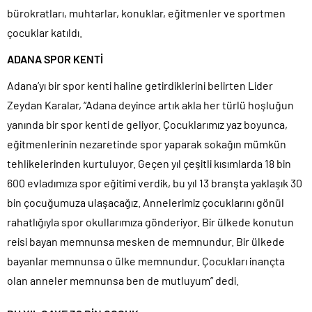
bürokratları, muhtarlar, konuklar, eğitmenler ve sportmen
çocuklar katıldı.
ADANA SPOR KENTİ
Adana’yı bir spor kenti haline getirdiklerini belirten Lider
Zeydan Karalar, “Adana deyince artık akla her türlü hoşluğun
yanında bir spor kenti de geliyor. Çocuklarımız yaz boyunca,
eğitmenlerinin nezaretinde spor yaparak sokağın mümkün
tehlikelerinden kurtuluyor. Geçen yıl çeşitli kısımlarda 18 bin
600 evladımıza spor eğitimi verdik, bu yıl 13 branşta yaklaşık 30
bin çocuğumuza ulaşacağız. Annelerimiz çocuklarını gönül
rahatlığıyla spor okullarımıza gönderiyor. Bir ülkede konutun
reisi bayan memnunsa mesken de memnundur. Bir ülkede
bayanlar memnunsa o ülke memnundur. Çocukları inançta
olan anneler memnunsa ben de mutluyum” dedi.