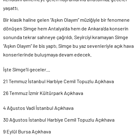
yaşattı.
Bir klasik haline gelen “Aşkın Olayım” müziğiyle bir fenomene
dönüşen Simge hem Antalya’da hem de Ankara’da konserin
sonunda tekrar sahneye çağrıldı. Seyirciyi kıramayan Simge
“Aşkın Olayım” ile bis yaptı. Simge bu yaz sevenleriyle açık hava
konserlerinde buluşmaya devam edecek.
İşte Simge’li geceler…
21 Temmuz İstanbul Harbiye Cemil Topuzlu Açıkhava
26 Temmuz İzmir Kültürpark Açıkhava
4 Ağustos Vadi İstanbul Açıkhava
30 Ağustos İstanbul Harbiye Cemil Topuzlu Açıkhava
9 Eylül Bursa Açıkhava