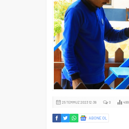
25 TEMMUZ 2023 12:36
0
499
ABONE OL