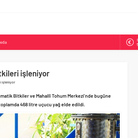
veda
kya’da ikinci oldu
arşısı’na ilk kazma
ne 500 bin liralık bilimsel destek
kileri işleniyor
Tepeköy’de asfalt mesaisi
i işleniyor
omatik Bitkiler ve Mahallî Tohum Merkezi’nde bugüne
toplamda 468 litre uçucu yağ elde edildi.