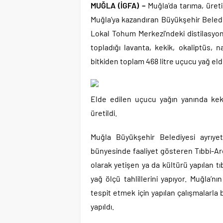
MUĞLA (İGFA) –
Muğla’da tarıma, üreti
Muğla’ya kazandıran Büyükşehir Belediy
Lokal Tohum Merkezi’ndeki distilasyon
topladığı lavanta, kekik, okaliptüs, 
bitkiden toplam 468 litre uçucu yağ elde
Elde edilen uçucu yağın yanında kek
üretildi.
Muğla Büyükşehir Belediyesi ayrıye
bünyesinde faaliyet gösteren Tıbbi-Ar
olarak yetişen ya da kültürü yapılan t
yağ ölçü tahlillerini yapıyor. Muğla’
tespit etmek için yapılan çalışmalarla 
yapıldı.