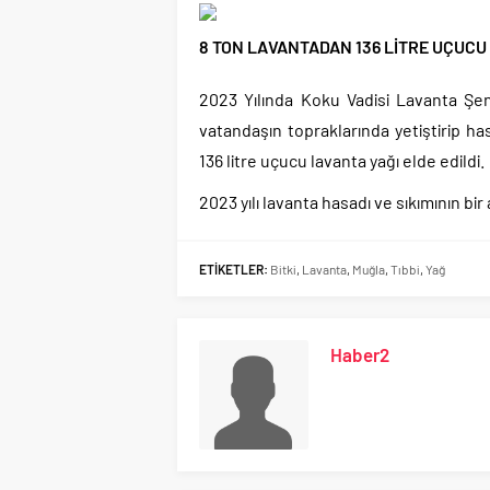
8 TON LAVANTADAN 136 LİTRE UÇUCU 
2023 Yılında Koku Vadisi Lavanta Şen
vatandaşın topraklarında yetiştirip has
136 litre uçucu lavanta yağı elde edildi.
2023 yılı lavanta hasadı ve sıkımının bi
ETİKETLER:
Bitki
,
Lavanta
,
Muğla
,
Tıbbi
,
Yağ
Haber2