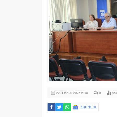
22 TEMMUZ 2023 13:48
0
485
ABONE OL