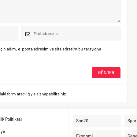
çin adım, e-posta adresim ve site adresim bu tarayıcıya
 form aracılığıyla siz yapabilirsiniz.
ilik Politikası
Son20
Spor
nye
Ekonomi
Gene