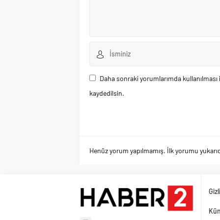
Daha sonraki yorumlarımda kullanılması i
kaydedilsin.
Henüz yorum yapılmamış. İlk yorumu yukarıdaki
Gizl
Kü