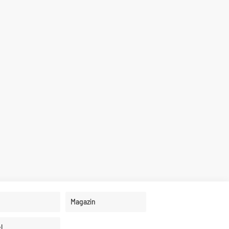
Magazin
l