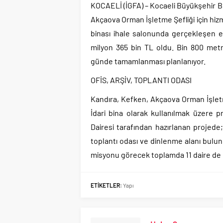
KOCAELİ (İGFA) – Kocaeli Büyükşehir B
Akçaova Orman İşletme Şefliği için hizm
binası ihale salonunda gerçekleşen el
milyon 365 bin TL oldu. Bin 800 metr
günde tamamlanması planlanıyor.
OFİS, ARŞİV, TOPLANTI ODASI
Kandıra, Kefken, Akçaova Orman İşletme
İdari bina olarak kullanılmak üzere p
Dairesi tarafından hazırlanan projede;
toplantı odası ve dinlenme alanı bulun
misyonu görecek toplamda 11 daire de
ETİKETLER:
Yapı