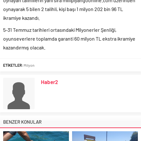
oynayan talihlilerin yanı sıra millipiyangoonline.com üzerinden
oynayarak 5 bilen 2 talihli, kişi başı 1 milyon 202 bin 96 TL
ikramiye kazandı.
5-31 Temmuz tarihleri ortasındaki Milyonerler Şenliği,
oyunseverlere toplamda garanti 60 milyon TL ekstra ikramiye
kazandırmış olacak.
ETİKETLER:
Milyon
Haber2
BENZER KONULAR