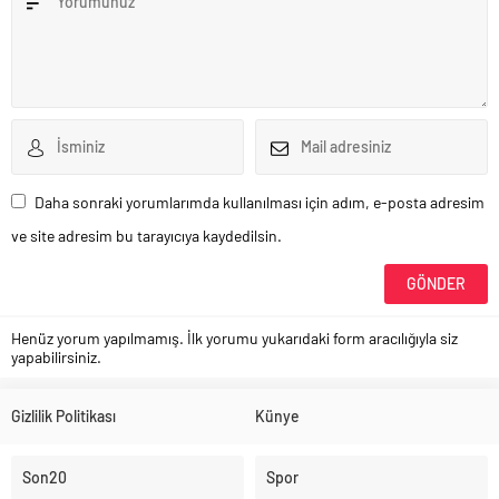
Daha sonraki yorumlarımda kullanılması için adım, e-posta adresim
ve site adresim bu tarayıcıya kaydedilsin.
Henüz yorum yapılmamış. İlk yorumu yukarıdaki form aracılığıyla siz
yapabilirsiniz.
Gizlilik Politikası
Künye
Son20
Spor