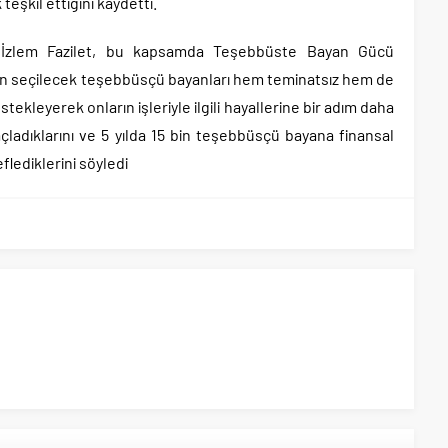
teşkil ettiğini kaydetti.
 İzlem Fazilet, bu kapsamda Teşebbüste Bayan Gücü
dan seçilecek teşebbüsçü bayanları hem teminatsız hem de
destekleyerek onların işleriyle ilgili hayallerine bir adım daha
ladıklarını ve 5 yılda 15 bin teşebbüsçü bayana finansal
flediklerini söyledi