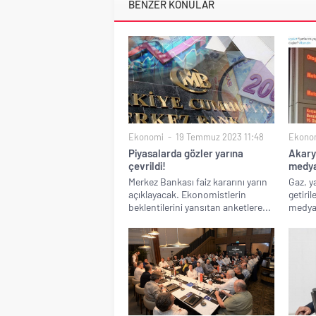
BENZER KONULAR
Ekonomi
19 Temmuz 2023 11:48
Ekono
Piyasalarda gözler yarına
Akary
çevrildi!
medya
Merkez Bankası faiz kararını yarın
Gaz, y
açıklayacak. Ekonomistlerin
getiri
beklentilerini yansıtan anketlere...
medya