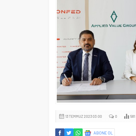
13 TEMMUZ 2023 03:00
0
581
ABONE OL