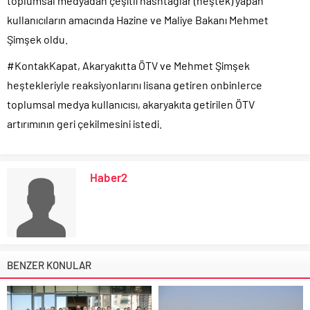
toplumsal medyadan çeşitli hashtaglar (heştek) yapan
kullanıcıların amacında Hazine ve Maliye Bakanı Mehmet
Şimşek oldu.
#KontakKapat, Akaryakıtta ÖTV ve Mehmet Şimşek
heştekleriyle reaksiyonlarını lisana getiren onbinlerce
toplumsal medya kullanıcısı, akaryakıta getirilen ÖTV
artırımının geri çekilmesini istedi.
Haber2
BENZER KONULAR