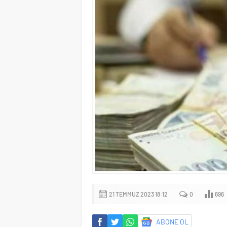
21 TEMMUZ 2023 18:12
0
696
ABONE OL