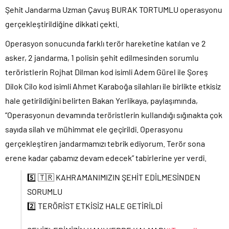
Şehit Jandarma Uzman Çavuş BURAK TORTUMLU operasyonu
gerçekleştirildiğine dikkati çekti.
Operasyon sonucunda farklı terör hareketine katılan ve 2
asker, 2 jandarma, 1 polisin şehit edilmesinden sorumlu
teröristlerin Rojhat Dilman kod isimli Adem Gürel ile Şoreş
Dilok Cilo kod isimli Ahmet Karaboğa silahları ile birlikte etkisiz
hale getirildiğini belirten Bakan Yerlikaya, paylaşımında,
“Operasyonun devamında teröristlerin kullandığı sığınakta çok
sayıda silah ve mühimmat ele geçirildi. Operasyonu
gerçekleştiren jandarmamızı tebrik ediyorum. Terör sona
erene kadar çabamız devam edecek” tabirlerine yer verdi.
5️⃣ 🇹🇷 KAHRAMANIMIZIN ŞEHİT EDİLMESİNDEN
SORUMLU
2️⃣ TERÖRİST ETKİSİZ HALE GETİRİLDİ