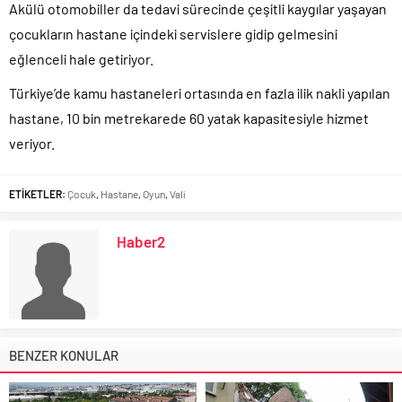
Akülü otomobiller da tedavi sürecinde çeşitli kaygılar yaşayan
çocukların hastane içindeki servislere gidip gelmesini
eğlenceli hale getiriyor.
Türkiye’de kamu hastaneleri ortasında en fazla ilik nakli yapılan
hastane, 10 bin metrekarede 60 yatak kapasitesiyle hizmet
veriyor.
ETİKETLER:
Çocuk
,
Hastane
,
Oyun
,
Vali
Haber2
BENZER KONULAR