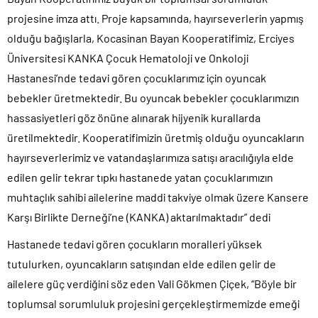
projesine imza attı. Proje kapsamında, hayırseverlerin yapmış
olduğu bağışlarla, Kocasinan Bayan Kooperatifimiz, Erciyes
Üniversitesi KANKA Çocuk Hematoloji ve Onkoloji
Hastanesi’nde tedavi gören çocuklarımız için oyuncak
bebekler üretmektedir. Bu oyuncak bebekler çocuklarımızın
hassasiyetleri göz önüne alınarak hijyenik kurallarda
üretilmektedir. Kooperatifimizin üretmiş olduğu oyuncakların
hayırseverlerimiz ve vatandaşlarımıza satışı aracılığıyla elde
edilen gelir tekrar tıpkı hastanede yatan çocuklarımızın
muhtaçlık sahibi ailelerine maddi takviye olmak üzere Kansere
Karşı Birlikte Derneği’ne (KANKA) aktarılmaktadır” dedi
Hastanede tedavi gören çocukların moralleri yüksek
tutulurken, oyuncakların satışından elde edilen gelir de
ailelere güç verdiğini söz eden Vali Gökmen Çiçek, “Böyle bir
toplumsal sorumluluk projesini gerçekleştirmemizde emeği