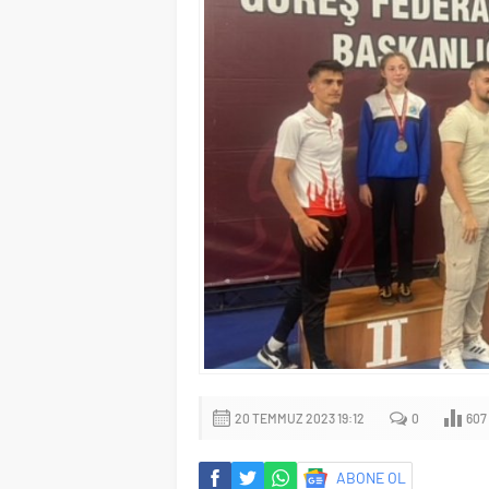
20 TEMMUZ 2023 19:12
0
607
ABONE OL