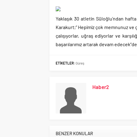
Yaklaşık 30 atletin Süloğlu’ndan hafta
Karakurt;” Hepimiz çok memnunuz ve gu
çalışıyorlar, uğraş ediyorlar ve karşıl
başarılarımız artarak devam edecek”de
ETİKETLER:
Güreş
Haber2
BENZER KONULAR