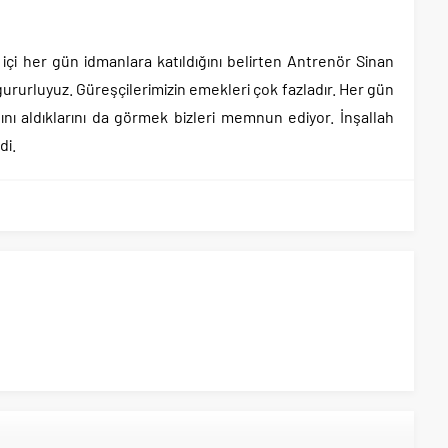
 içi her gün idmanlara katıldığını belirten Antrenör Sinan
rurluyuz. Güreşçilerimizin emekleri çok fazladır. Her gün
ığını aldıklarını da görmek bizleri memnun ediyor. İnşallah
di.