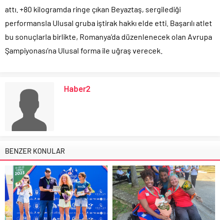
attı. +80 kilogramda ringe çıkan Beyaztaş, sergilediği
performansla Ulusal gruba iştirak hakkı elde etti. Başarılı atlet
bu sonuçlarla birlikte, Romanya’da düzenlenecek olan Avrupa
Şampiyonası’na Ulusal forma ile uğraş verecek.
Haber2
BENZER KONULAR