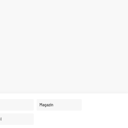
Magazin
l