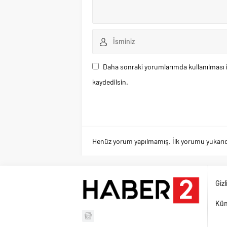
Daha sonraki yorumlarımda kullanılması i
kaydedilsin.
Henüz yorum yapılmamış. İlk yorumu yukarıdaki
Gizl
Kü