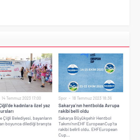
14 Temmuz 2023 17:00
Spor
18 Temmuz 2023 18:36
Çiğli’de kadınlara özel yaz
Sakarya’nın hentbolda Avrupa
ursları
rakibi belli oldu
e Çiğli Belediyesi, bayanların
Sakarya Büyükşehir Hentbol
ları boyunca dilediği branşta
Takımı’nınEHF EuropeanCup’ta
.
rakibi belirli oldu. EHFEuropean
Cup...