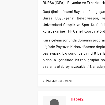
BURSA (İGFA) – Bayanlar ve Erkekler H
Geçtiğimiz dönemi Bayanlar 1. Ligi 
Bursa Büyükşehir Belediyespor, 
Üniversitesi Gençlik ve Spor Kulübü 
kura çekimine THF Genel Koordinatörü Ze
Kura çekimi sonunda dönemin programı 
Ligi’nde Poyrazın Kızları, döneme dep
başlayacak. Lig sonunda birinci 8 içer
birinci 4 içerisinde bitiren gruplar 
sıralama etabı oynayacaklar. 11. sırada 
ETİKETLER:
Lig
,
Sezonu
Haber2