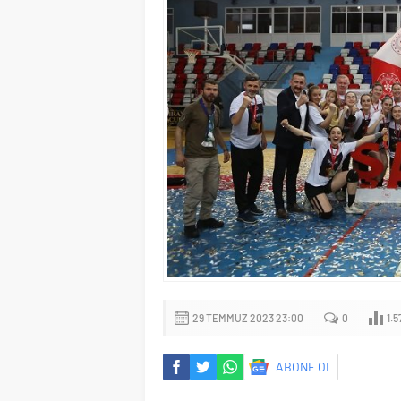
29 TEMMUZ 2023 23:00
0
1.5
ABONE OL