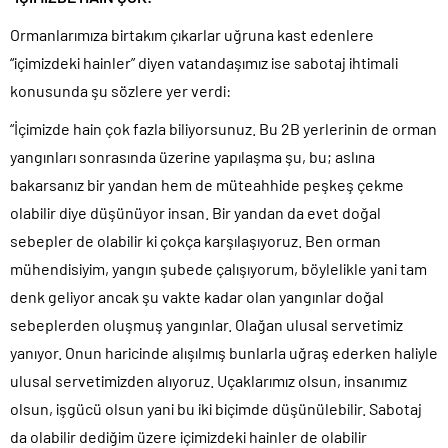
Ormanlarımıza birtakım çıkarlar uğruna kast edenlere
“içimizdeki hainler” diyen vatandaşımız ise sabotaj ihtimali
konusunda şu sözlere yer verdi:
“İçimizde hain çok fazla biliyorsunuz. Bu 2B yerlerinin de orman
yangınları sonrasında üzerine yapılaşma şu, bu; aslına
bakarsanız bir yandan hem de müteahhide peşkeş çekme
olabilir diye düşünüyor insan. Bir yandan da evet doğal
sebepler de olabilir ki çokça karşılaşıyoruz. Ben orman
mühendisiyim, yangın şubede çalışıyorum, böylelikle yani tam
denk geliyor ancak şu vakte kadar olan yangınlar doğal
sebeplerden oluşmuş yangınlar. Olağan ulusal servetimiz
yanıyor. Onun haricinde alışılmış bunlarla uğraş ederken haliyle
ulusal servetimizden alıyoruz. Uçaklarımız olsun, insanımız
olsun, işgücü olsun yani bu iki biçimde düşünülebilir. Sabotaj
da olabilir dediğim üzere içimizdeki hainler de olabilir