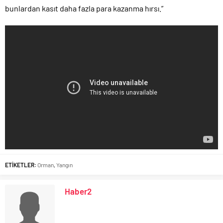
bunlardan kasıt daha fazla para kazanma hırsı.”
ETİKETLER:
Orman
,
Yangın
Haber2