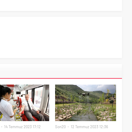
14 Temmuz 2023 17:12
Son20
12 Temmuz 2023 12:36