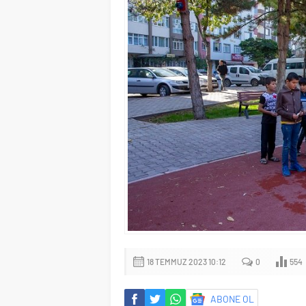
18 TEMMUZ 2023 10:12
0
554
ABONE OL