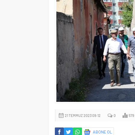
21 TEMMUZ 2023 09:12
0
579
ABONE OL