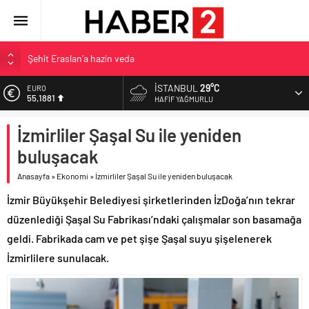
Şehit Eraslan’a hazin veda
Toprak Razgatlıoğlu Çekya’da ikinci oldu
İSTANBUL
29°C
EURO
55,1881
Malatya’da Bakırcılar Çarşısı’na ilk kazma
HAFIF YAĞMURLU
BAU Tıp’tan öğrencilerine 500 bin liralık bilimsel destek
ALTIN
İzmirliler Şaşal Su ile yeniden
6.660,55
İzmit Belediyesi’nden Tepeköy’de asfalt mesaisi
buluşacak
BİST
13.779,39
Anasayfa
»
Ekonomi
»
İzmirliler Şaşal Su ile yeniden buluşacak
DOLAR
İzmir Büyükşehir Belediyesi şirketlerinden İzDoğa’nın tekrar
47,7111
düzenlediği Şaşal Su Fabrikası’ndaki çalışmalar son basamağa
geldi. Fabrikada cam ve pet şişe Şaşal suyu şişelenerek
İzmirlilere sunulacak.