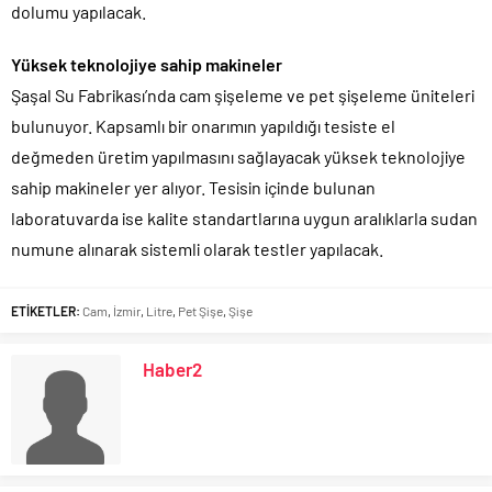
dolumu yapılacak.
Yüksek teknolojiye sahip makineler
Şaşal Su Fabrikası’nda cam şişeleme ve pet şişeleme üniteleri
bulunuyor. Kapsamlı bir onarımın yapıldığı tesiste el
değmeden üretim yapılmasını sağlayacak yüksek teknolojiye
sahip makineler yer alıyor. Tesisin içinde bulunan
laboratuvarda ise kalite standartlarına uygun aralıklarla sudan
numune alınarak sistemli olarak testler yapılacak.
ETİKETLER:
Cam
,
İzmir
,
Litre
,
Pet Şişe
,
Şişe
Haber2