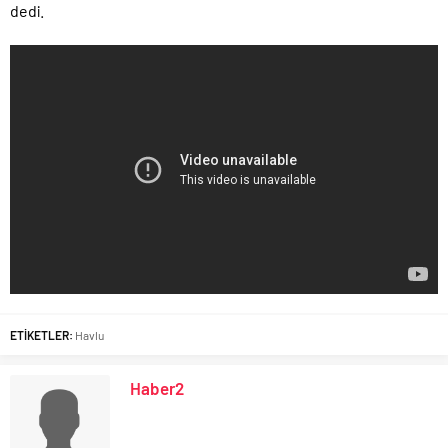
dedi.
ETİKETLER:
Havlu
Haber2