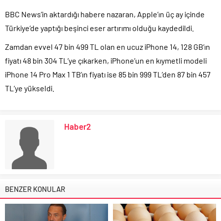
BBC News’in aktardığı habere nazaran, Apple’ın üç ay içinde
Türkiye’de yaptığı beşinci eser artırımı olduğu kaydedildi.
Zamdan evvel 47 bin 499 TL olan en ucuz iPhone 14, 128 GB’ın
fiyatı 48 bin 304 TL’ye çıkarken, iPhone’un en kıymetli modeli
iPhone 14 Pro Max 1 TB’ın fiyatı ise 85 bin 999 TL’den 87 bin 457
TL’ye yükseldi.
Haber2
BENZER KONULAR