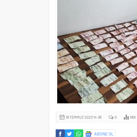
18 TEMMUZ 2023 14:36
0
569
ABONE OL