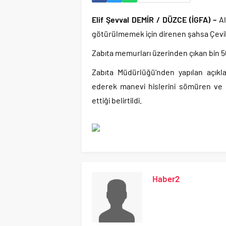
Elif Şevval DEMİR / DÜZCE (İGFA) –
A
götürülmemek için direnen şahsa Çevik 
Zabıta memurları üzerinden çıkan bin 5
Zabıta Müdürlüğü’nden yapılan açıkl
ederek manevi hislerini sömüren ve p
ettiği belirtildi.
Haber2