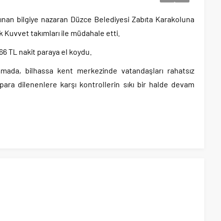
lınan bilgiye nazaran Düzce Belediyesi Zabıta Karakoluna
Kuvvet takımları ile müdahale etti.
66 TL nakit paraya el koydu.
amada, bilhassa kent merkezinde vatandaşları rahatsız
ara dilenenlere karşı kontrollerin sıkı bir halde devam