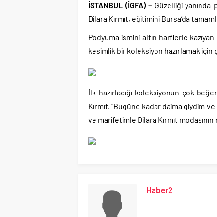
İSTANBUL (İGFA) –
Güzelliği yanında 
Dilara Kırmıt, eğitimini Bursa’da tamaml
Podyuma ismini altın harflerle kazıyan 
kesimlik bir koleksiyon hazırlamak için 
İlk hazırladığı koleksiyonun çok beğe
Kırmıt, “Bugüne kadar daima giydim ve 
ve marifetimle Dilara Kırmıt modasının 
Haber2