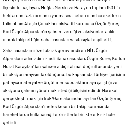
ilçesinde başlayan, Muğla, Mersin ve Hatay’da toplam 150 bin
hektardan fazla ormanın yanmasına sebep olan hareketlerin
talimatının Ateşin Çocukları İnisiyatifi kurucusu Özgür Şoreş
Kod Özgür Alparslan’ın şahsen verdiği ve aksiyonları anlık
olarak takip ettiğini saha casusları vasıtasıyla tespit etti.
Saha casuslarını özel olarak görevlendiren MİT, Özgür
Alparslan’ı adım adım izledi. Saha casusları, Özgür Şoreş Kodun
Murat Karayılan’dan şahsen aldığı talimat doğrultusunda yeni
bir aksiyon arayışında olduğunu, bu kapsamda Türkiye içerisine
patlayıcı materyal ve örgüt mensubu aktarmaya çalıştığı ve
aksiyonu şahsen yönetmek istediği bilgisini edindi. Hareket
gerçekleştirmek için Irak/Gare alanından ayrılan Özgür Şoreş
Kod Özgür Alparslan’ı nefes kesen bir takip sonrasında
hareketlerde kullanacağı teröristlerle birlikte etkisiz hale
getirdi.