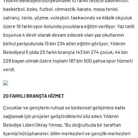
Yıldırım Belediyesi bünyesindeki 10 farklı tesiste badminton,
basketbol, boks, futbol, cimnastik, karate, masa tenisi,
satranç, tenis, yüzme, voleybol, taekwondo ve klâsik okçuluk
üzere 16 farklı spor kolunda çocuklara eğitim veriliyor. Yaz tatili
boyunca 4 devir olarak devam edecek olan yaz okullarının
birinci periyodunda 13 bin 234 atlet eğitim görüyor. Yıldırım
Belediyesi 5 yılda 20 farklı branşta 143 bin 274 çocuk, 44 bin
226 bayan olmak üzere toplam 187 bin 500 şahsa spor hizmeti
verdi.
20 FARKLI BRANŞTA HİZMET
Çocuklar ve gençlerin ruhsal ve bedensel gelişimine katkı
sağlamak için projeler geliştirdiklerini söz eden Yıldırım
Belediye Lideri Oktay Yılmaz, “Bu doğrultuda bir taraftan
ilçemizi kütüphaneler, bilim merkezleri ve gençlik merkezleri