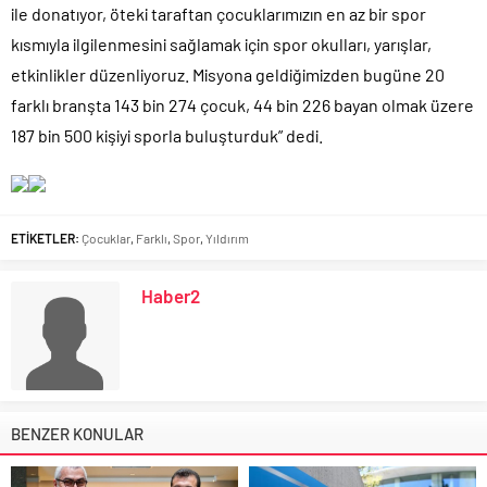
ile donatıyor, öteki taraftan çocuklarımızın en az bir spor
kısmıyla ilgilenmesini sağlamak için spor okulları, yarışlar,
etkinlikler düzenliyoruz. Misyona geldiğimizden bugüne 20
farklı branşta 143 bin 274 çocuk, 44 bin 226 bayan olmak üzere
187 bin 500 kişiyi sporla buluşturduk” dedi.
ETİKETLER:
Çocuklar
,
Farklı
,
Spor
,
Yıldırım
Haber2
BENZER KONULAR