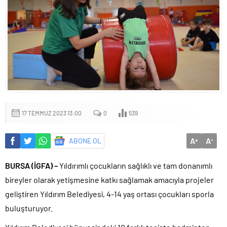
17 TEMMUZ 2023 13:00
0
539
A
A
ABONE OL
+
-
BURSA (İGFA) –
Yıldırımlı çocukların sağlıklı ve tam donanımlı
bireyler olarak yetişmesine katkı sağlamak amacıyla projeler
geliştiren Yıldırım Belediyesi, 4-14 yaş ortası çocukları sporla
buluşturuyor.