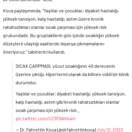
Koca paylaşımında, “Yaşlılar ve çocuklar; diyabet hastalığı,
yüksek tansiyon, kalp hastalığı, astım üzere kronik
rahatsızlıkları olanlar sıcak çarpması için yüksek risk
grubundadır. Bu gruptakilerin gün içinde sıcaklığın yüksek
düzeylere ulaştığı saatlerde dışarıya çıkmamalarını
öneriyoruz.” tabirlerini kullandı.
SICAK ÇARPMASI, vücut sıcaklığının 40 derecenin
üzerine çıktığı, Hipertermi olarak da bilinen ciddi bir klinik
durumdur.
Yaşlılar ve çocuklar; diyabet hastalığı, yüksek tansiyon,
kalp hastalığı, astım gibi kronik rahatsızlıkları olanlar
sıcak çarpması için yüksek risk…
pic.twitter.com/UZ3F9AKkwh
— Dr. Fahrettin Koca (@drfahrettinkoca)
July 12, 2023