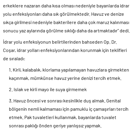
erkeklere nazaran daha kısa olması nedeniyle bayanlarda idrar
yolu enfeksiyonları daha sık görülmektedir. Havuz ve denize
sıkça girilmesi nedeniyle bakterilere daha çok maruz kalınması
sonucu yaz aylarında görülme sıklığı daha da artmaktadır” dedi.
İdrar yolu enfeksiyonun belirtilerinden bahseden Op. Dr.
Coşar, idrar yolları enfeksiyonlarından korunmak için teklifleri
de sıraladı:
Kirli, kalabalık, klorlama yapılamayan havuzlara girmekten
kaçınmak, mümkünse havuz yerine denizi tercih etmek.
Islak ve kirli mayo ile suya girmemek
Havuz öncesi ve sonrası kesinlikle duş almak. Genital
bölgenin nemli kalmaması için pamuklu iç çamaşırları tercih
etmek. Pak tuvaletleri kullanmak, bayanlarda tuvalet
sonrası paklığı önden geriye yanlışsız yapmak.