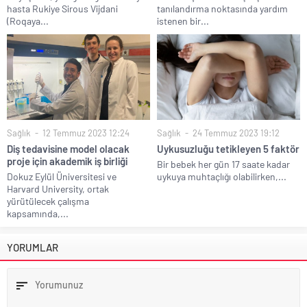
hasta Rukiye Sirous Vijdani
tanılandırma noktasında yardım
(Roqaya...
istenen bir...
Sağlık
12 Temmuz 2023 12:24
Sağlık
24 Temmuz 2023 19:12
Diş tedavisine model olacak
Uykusuzluğu tetikleyen 5 faktör
proje için akademik iş birliği
Bir bebek her gün 17 saate kadar
Dokuz Eylül Üniversitesi ve
uykuya muhtaçlığı olabilirken,...
Harvard University, ortak
yürütülecek çalışma
kapsamında,...
YORUMLAR