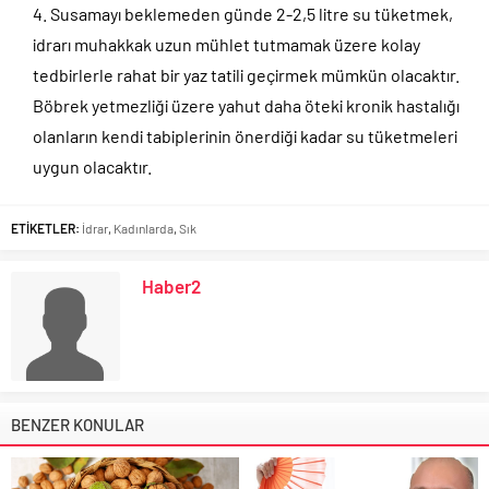
Susamayı beklemeden günde 2-2,5 litre su tüketmek,
idrarı muhakkak uzun mühlet tutmamak üzere kolay
tedbirlerle rahat bir yaz tatili geçirmek mümkün olacaktır.
Böbrek yetmezliği üzere yahut daha öteki kronik hastalığı
olanların kendi tabiplerinin önerdiği kadar su tüketmeleri
uygun olacaktır.
ETİKETLER:
İdrar
,
Kadınlarda
,
Sık
Haber2
BENZER KONULAR