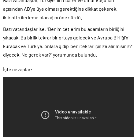
Bazı vatandaşlar, Türkiye’nin ticaret ve ömür koşulları
açısından AB’ye üye olması gerektiğine dikkat çekerek,
iktisatta ilerleme olacağını öne sürdü.
Bazı vatandaşlar ise, “Benim cetlerim bu adamların birliğini
yıkacak. Bu birlik tekrar bir ortaya gelecek ve Avrupa Birliği’ni
kuracak ve Türkiye, onlara gidip ‘beni tekrar içinize alır mısınız?’
diyecek. Ne gerek var?” yorumunda bulundu.
İşte cevaplar: