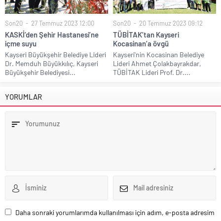
Son20
27 Temmuz 2023 12:00
Son20
20 Temmuz 2023 09:12
KASKİ’den Şehir Hastanesi’ne
TÜBİTAK’tan Kayseri
içme suyu
Kocasinan’a övgü
Kayseri Büyükşehir Belediye Lideri
Kayseri'nin Kocasinan Belediye
Dr. Memduh Büyükkılıç, Kayseri
Lideri Ahmet Çolakbayrakdar,
Büyükşehir Belediyesi...
TÜBİTAK Lideri Prof. Dr....
YORUMLAR
Daha sonraki yorumlarımda kullanılması için adım, e-posta adresim