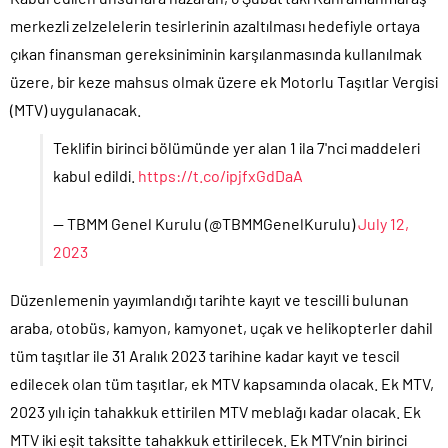
merkezli zelzelelerin tesirlerinin azaltılması hedefiyle ortaya
çıkan finansman gereksiniminin karşılanmasında kullanılmak
üzere, bir keze mahsus olmak üzere ek Motorlu Taşıtlar Vergisi
(MTV) uygulanacak.
Teklifin birinci bölümünde yer alan 1 ila 7'nci maddeleri
kabul edildi.
https://t.co/ipjfxGdDaA
— TBMM Genel Kurulu (@TBMMGenelKurulu)
July 12,
2023
Düzenlemenin yayımlandığı tarihte kayıt ve tescilli bulunan
araba, otobüs, kamyon, kamyonet, uçak ve helikopterler dahil
tüm taşıtlar ile 31 Aralık 2023 tarihine kadar kayıt ve tescil
edilecek olan tüm taşıtlar, ek MTV kapsamında olacak. Ek MTV,
2023 yılı için tahakkuk ettirilen MTV meblağı kadar olacak. Ek
MTV iki eşit taksitte tahakkuk ettirilecek. Ek MTV’nin birinci