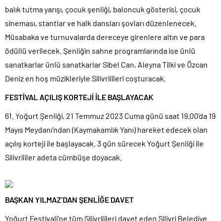
balık tutma yarışı, çocuk şenliği, baloncuk gösterisi, çocuk
sineması, stantlar ve halk dansları şovları düzenlenecek.
Müsabaka ve turnuvalarda dereceye girenlere altın ve para
ödüllü verilecek. Şenliğin sahne programlarında ise ünlü
sanatkarlar ünlü sanatkarlar Sibel Can, Aleyna Tilki ve Özcan
Deniz en hoş müzikleriyle Silivrilileri coşturacak.
FESTİVAL AÇILIŞ KORTEJİ İLE BAŞLAYACAK
61. Yoğurt Şenliği, 21 Temmuz 2023 Cuma günü saat 19.00’da 19
Mayıs Meydanı’ndan (Kaymakamlık Yanı) hareket edecek olan
açılış korteji ile başlayacak. 3 gün sürecek Yoğurt Şenliği ile
Silivrililer adeta cümbüşe doyacak.
BAŞKAN YILMAZ’DAN ŞENLİĞE DAVET
Yoğurt Festivali’ne tüm Silivrilileri davet eden Silivri Belediye