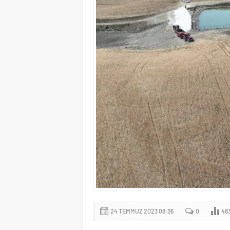
24 TEMMUZ 2023 08:36
0
48