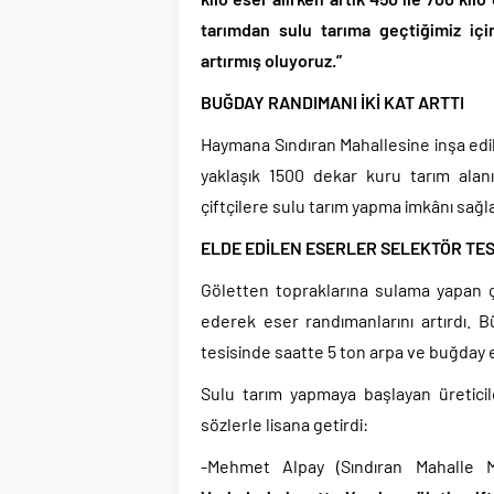
tarımdan sulu tarıma geçtiğimiz için 
artırmış oluyoruz.”
BUĞDAY RANDIMANI İKİ KAT ARTTI
Haymana Sındıran Mahallesine inşa ed
yaklaşık 1500 dekar kuru tarım ala
çiftçilere sulu tarım yapma imkânı sağl
ELDE EDİLEN ESERLER SELEKTÖR TE
Göletten topraklarına sulama yapan ç
ederek eser randımanlarını artırdı. B
tesisinde saatte 5 ton arpa ve buğday
Sulu tarım yapmaya başlayan üretici
sözlerle lisana getirdi:
-Mehmet Alpay (Sındıran Mahalle Mu