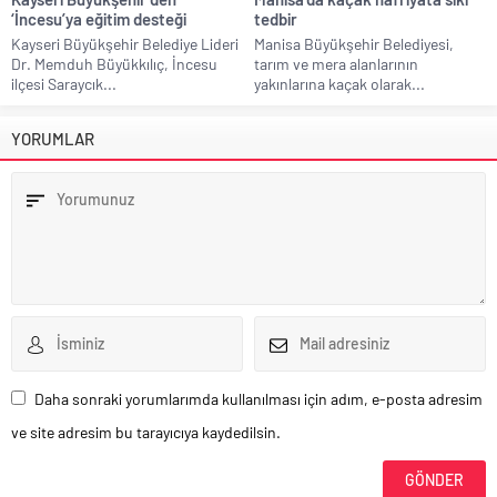
‘İncesu’ya eğitim desteği
tedbir
Kayseri Büyükşehir Belediye Lideri
Manisa Büyükşehir Belediyesi,
Dr. Memduh Büyükkılıç, İncesu
tarım ve mera alanlarının
ilçesi Saraycık...
yakınlarına kaçak olarak...
YORUMLAR
Daha sonraki yorumlarımda kullanılması için adım, e-posta adresim
ve site adresim bu tarayıcıya kaydedilsin.