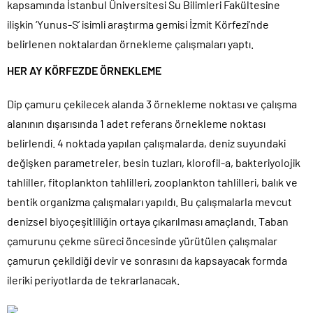
kapsamında İstanbul Üniversitesi Su Bilimleri Fakültesine
ilişkin ‘Yunus-S’ isimli araştırma gemisi İzmit Körfezi’nde
belirlenen noktalardan örnekleme çalışmaları yaptı.
HER AY KÖRFEZDE ÖRNEKLEME
Dip çamuru çekilecek alanda 3 örnekleme noktası ve çalışma
alanının dışarısında 1 adet referans örnekleme noktası
belirlendi. 4 noktada yapılan çalışmalarda, deniz suyundaki
değişken parametreler, besin tuzları, klorofil-a, bakteriyolojik
tahliller, fitoplankton tahlilleri, zooplankton tahlilleri, balık ve
bentik organizma çalışmaları yapıldı. Bu çalışmalarla mevcut
denizsel biyoçeşitliliğin ortaya çıkarılması amaçlandı. Taban
çamurunu çekme süreci öncesinde yürütülen çalışmalar
çamurun çekildiği devir ve sonrasını da kapsayacak formda
ileriki periyotlarda de tekrarlanacak.