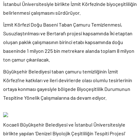
İstanbul Üniversitesiyle birlikte İzmit Körfezinde biyoçeşitliliğin
belirlenmesi çalışmasını sürdürüyor.
İzmit Körfezi Doğu Baseni Taban Çamuru Temizlenmesi,
Susuzlaştırılması ve Bertarafı projesi kapsamında İki etaptan
oluşan paklık çalışmasının birinci etabı kapsamında doğu
baseninde 1 milyon 225 bin metrekare alanda toplam 8 milyon
ton çamur çıkarılacak.
Büyükşehir Belediyesi taban çamuru temizliğinin İzmit
Körfezi’ne katkıları ve ileri devirlerde olası olumlu tesirlerinin
ortaya konması gayesiyle bölgede Biyoçeşitlilik Durumunun
Tespitine Yönelik Çalışmalarına da devam ediyor.
Kocaeli Büyükşehir Belediyesi ve İstanbul Üniversitesiyle
birlikte yapılan ‘Denizel Biyolojik Çeşitliliğin Tespiti Projesi’