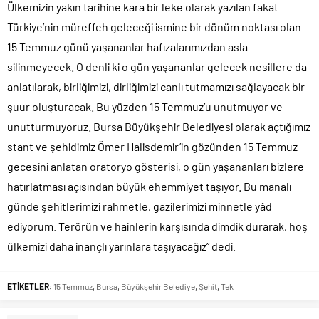
Ülkemizin yakın tarihine kara bir leke olarak yazılan fakat
Türkiye’nin müreffeh geleceği ismine bir dönüm noktası olan
15 Temmuz günü yaşananlar hafızalarımızdan asla
silinmeyecek. O denli ki o gün yaşananlar gelecek nesillere da
anlatılarak, birliğimizi, dirliğimizi canlı tutmamızı sağlayacak bir
şuur oluşturacak. Bu yüzden 15 Temmuz’u unutmuyor ve
unutturmuyoruz. Bursa Büyükşehir Belediyesi olarak açtığımız
stant ve şehidimiz Ömer Halisdemir’in gözünden 15 Temmuz
gecesini anlatan oratoryo gösterisi, o gün yaşananları bizlere
hatırlatması açısından büyük ehemmiyet taşıyor. Bu manalı
günde şehitlerimizi rahmetle, gazilerimizi minnetle yâd
ediyorum. Terörün ve hainlerin karşısında dimdik durarak, hoş
ülkemizi daha inançlı yarınlara taşıyacağız” dedi.
ETİKETLER:
15 Temmuz
,
Bursa
,
Büyükşehir Belediye
,
Şehit
,
Tek