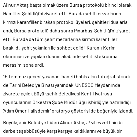
Alinur Aktaş başta olmak üzere Bursa protokolü birinci olarak
Hamitler Şehitliği’ni ziyaret etti. Burada şehit mezarlarına
kırmızı karanfiller bırakan protokol üyeleri, şehitleri dualarla
andı. Bursa protokolü daha sonra Pınarbaşı Şehitliği’ni ziyaret
etti. Burada da tüm şehit mezarlarına kırmızı karanfiller
bırakıldı, şehit yakınları ile sohbet edildi. Kuran-ı Kerim
okunması ve yapılan duanın akabinde şehitlikteki anma
merasimi sona erdi.
15 Temmuz gecesi yaşanan ihaneti bahis alan fotoğraf standı
de Tarihi Belediye Binası yanındaki UNESCO Meydanı’nda
ziyarete açıldı. Büyükşehir Belediyesi Kent Tiyatrosu
oyuncularının Orkestra Şube Müdürlüğü işbirliğiyle hazırladığı
‘Adım Ömer Halisdemir’ oratoryo gösterisi de beğeniyle izlendi.
Büyükşehir Belediye Lideri Alinur Aktaş, 7 yıl evvel hain bir
darbe teşebbüsüyle karşı karşıya kaldıklarını ve büyük bir