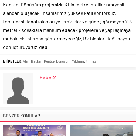
Kentsel Dönüşüm projemizin 3 bin metrekarelik kısmı yeşil
alandan oluşacak. İnsanlarımızı yüksek katlı konforsuz,
toplumsal donatı alanları yetersiz, dar ve güneş görmeyen 7-8
metrelik sokaklara mahkûm edecek projelere ve yapılaşmaya
muhakkak tolerans göstermeyeceğiz. Biz binaları değil hayatı
dönüştürüyoruz” dedi.
ETİKETLER:
Alan
,
Başkan
,
Kentsel Dönüşüm
,
Yıldırım
,
Yılmaz
Haber2
BENZER KONULAR