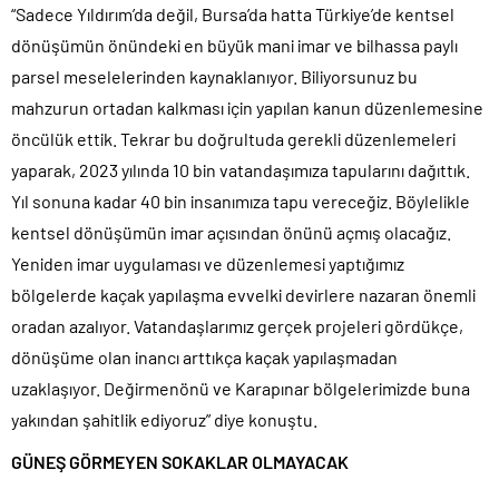
“Sadece Yıldırım’da değil, Bursa’da hatta Türkiye’de kentsel
dönüşümün önündeki en büyük mani imar ve bilhassa paylı
parsel meselelerinden kaynaklanıyor. Biliyorsunuz bu
mahzurun ortadan kalkması için yapılan kanun düzenlemesine
öncülük ettik. Tekrar bu doğrultuda gerekli düzenlemeleri
yaparak, 2023 yılında 10 bin vatandaşımıza tapularını dağıttık.
Yıl sonuna kadar 40 bin insanımıza tapu vereceğiz. Böylelikle
kentsel dönüşümün imar açısından önünü açmış olacağız.
Yeniden imar uygulaması ve düzenlemesi yaptığımız
bölgelerde kaçak yapılaşma evvelki devirlere nazaran önemli
oradan azalıyor. Vatandaşlarımız gerçek projeleri gördükçe,
dönüşüme olan inancı arttıkça kaçak yapılaşmadan
uzaklaşıyor. Değirmenönü ve Karapınar bölgelerimizde buna
yakından şahitlik ediyoruz” diye konuştu.
GÜNEŞ GÖRMEYEN SOKAKLAR OLMAYACAK