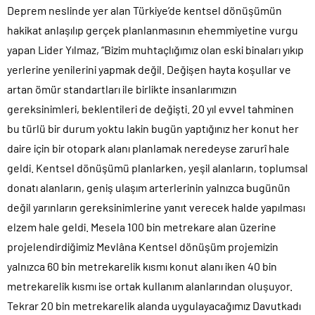
Deprem neslinde yer alan Türkiye’de kentsel dönüşümün
hakikat anlaşılıp gerçek planlanmasının ehemmiyetine vurgu
yapan Lider Yılmaz, “Bizim muhtaçlığımız olan eski binaları yıkıp
yerlerine yenilerini yapmak değil. Değişen hayta koşullar ve
artan ömür standartları ile birlikte insanlarımızın
gereksinimleri, beklentileri de değişti. 20 yıl evvel tahminen
bu türlü bir durum yoktu lakin bugün yaptığınız her konut her
daire için bir otopark alanı planlamak neredeyse zarurî hale
geldi. Kentsel dönüşümü planlarken, yeşil alanların, toplumsal
donatı alanların, geniş ulaşım arterlerinin yalnızca bugünün
değil yarınların gereksinimlerine yanıt verecek halde yapılması
elzem hale geldi. Mesela 100 bin metrekare alan üzerine
projelendirdiğimiz Mevlâna Kentsel dönüşüm projemizin
yalnızca 60 bin metrekarelik kısmı konut alanı iken 40 bin
metrekarelik kısmı ise ortak kullanım alanlarından oluşuyor.
Tekrar 20 bin metrekarelik alanda uygulayacağımız Davutkadı