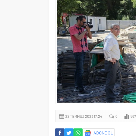
22 TEMMUZ 2023 17:24
0
567
ABONE OL