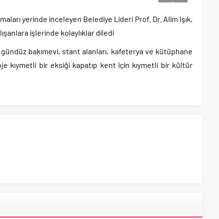
aları yerinde inceleyen Belediye Lideri Prof. Dr. Alim Işık,
anlara işlerinde kolaylıklar diledi
 gündüz bakımevi, stant alanları, kafeterya ve kütüphane
 kıymetli bir eksiği kapatıp kent için kıymetli bir kültür