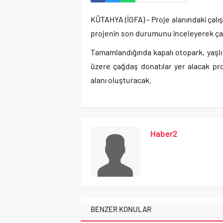
KÜTAHYA (İGFA) – Proje alanındaki çalışm
projenin son durumunu inceleyerek çalış
Tamamlandığında kapalı otopark, yaşlı
üzere çağdaş donatılar yer alacak proje
alanı oluşturacak.
Haber2
BENZER KONULAR