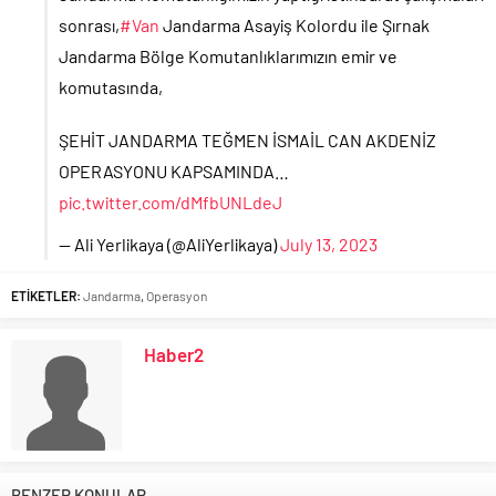
sonrası,
#Van
Jandarma Asayiş Kolordu ile Şırnak
Jandarma Bölge Komutanlıklarımızın emir ve
komutasında,
ŞEHİT JANDARMA TEĞMEN İSMAİL CAN AKDENİZ
OPERASYONU KAPSAMINDA…
pic.twitter.com/dMfbUNLdeJ
— Ali Yerlikaya (@AliYerlikaya)
July 13, 2023
ETİKETLER:
Jandarma
,
Operasyon
Haber2
BENZER KONULAR