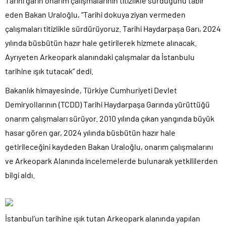
Tarihi garın onarım çalışmalarının titizlikle sürdüğünü tabir
eden Bakan Uraloğlu, “Tarihi dokuya ziyan vermeden
çalışmaları titizlikle sürdürüyoruz. Tarihi Haydarpaşa Garı, 2024
yılında büsbütün hazır hale getirilerek hizmete alınacak.
Ayrıyeten Arkeopark alanındaki çalışmalar da İstanbulu
tarihine ışık tutacak” dedi.
Bakanlık himayesinde, Türkiye Cumhuriyeti Devlet
Demiryollarının (TCDD) Tarihi Haydarpaşa Garında yürüttüğü
onarım çalışmaları sürüyor. 2010 yılında çıkan yangında büyük
hasar gören gar, 2024 yılında büsbütün hazır hale
getirileceğini kaydeden Bakan Uraloğlu, onarım çalışmalarını
ve Arkeopark Alanında incelemelerde bulunarak yetkililerden
bilgi aldı.
İstanbul’un tarihine ışık tutan Arkeopark alanında yapılan