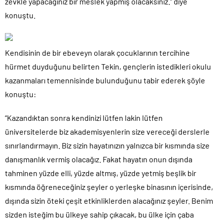
zevkle yapacağınız bir meslek yapmış olacaksınız.” diye
konuştu.
Kendisinin de bir ebeveyn olarak çocuklarının tercihine
hürmet duyduğunu belirten Tekin, gençlerin istedikleri okulu
kazanmaları temennisinde bulunduğunu tabir ederek şöyle
konuştu:
“Kazandıktan sonra kendinizi lütfen lakin lütfen
üniversitelerde biz akademisyenlerin size vereceği derslerle
sınırlandırmayın. Biz sizin hayatınızın yalnızca bir kısmında size
danışmanlık vermiş olacağız. Fakat hayatın onun dışında
tahminen yüzde elli, yüzde altmış, yüzde yetmiş beşlik bir
kısmında öğreneceğiniz şeyler o yerleşke binasının içerisinde,
dışında sizin öteki çeşit etkinliklerden alacağınız şeyler. Benim
sizden isteğim bu ülkeye sahip çıkacak, bu ülke için çaba