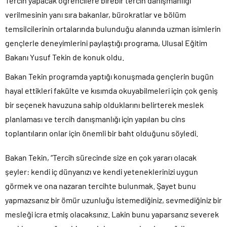
Tercih yapacak öğrencilere birebir tercih danışmanlığı
verilmesinin yanı sıra bakanlar, bürokratlar ve bölüm
temsilcilerinin ortalarında bulunduğu alanında uzman isimlerin
gençlerle deneyimlerini paylaştığı programa, Ulusal Eğitim
Bakanı Yusuf Tekin de konuk oldu.
Bakan Tekin programda yaptığı konuşmada gençlerin bugün
hayal ettikleri fakülte ve kısımda okuyabilmeleri için çok geniş
bir seçenek havuzuna sahip olduklarını belirterek meslek
planlaması ve tercih danışmanlığı için yapılan bu cins
toplantıların onlar için önemli bir baht olduğunu söyledi.
Bakan Tekin, “Tercih sürecinde size en çok yararı olacak
şeyler: kendi iç dünyanızı ve kendi yeteneklerinizi uygun
görmek ve ona nazaran tercihte bulunmak. Şayet bunu
yapmazsanız bir ömür uzunluğu istemediğiniz, sevmediğiniz bir
mesleği icra etmiş olacaksınız. Lakin bunu yaparsanız severek