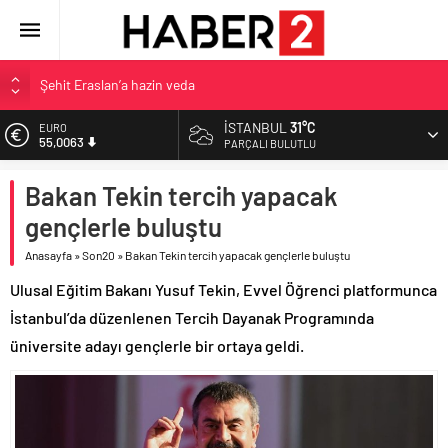
Şehit Eraslan’a hazin veda
Toprak Razgatlıoğlu Çekya’da ikinci oldu
İSTANBUL
31°C
EURO
55,0063
Malatya’da Bakırcılar Çarşısı’na ilk kazma
PARÇALI BULUTLU
BAU Tıp’tan öğrencilerine 500 bin liralık bilimsel destek
ALTIN
Bakan Tekin tercih yapacak
6.543,59
İzmit Belediyesi’nden Tepeköy’de asfalt mesaisi
gençlerle buluştu
BİST
13.798,82
Anasayfa
»
Son20
»
Bakan Tekin tercih yapacak gençlerle buluştu
DOLAR
Ulusal Eğitim Bakanı Yusuf Tekin, Evvel Öğrenci platformunca
47,7010
İstanbul’da düzenlenen Tercih Dayanak Programında
üniversite adayı gençlerle bir ortaya geldi.