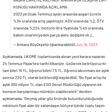
KONUSU HAKKINDA AÇIKLAMA
2023 yılı Ocak-Temmuz ayları arasında asgari ücrete
%34 oranında artış yapılmıştır. KDV oranında %2, ÖTV
oranında %224, motorin litre fiyatında %40 oranında,
bakım-onarım (yedek parça alımı, değişimi vb.)…
— Ankara Büyükşehir (@ankarabbld)
July 18, 2023
Açıklamada, UKOME toplantısında alınan yeni karara nazaran
24 Temmuz Pazartesi tarihi itibariyle -üzülerek belirtiyoruz ki-
tam bilet 15 TL, öğrenci bileti 7.5 TL, öğrenci abonmanı ise aylık
sınırsız 220 TL olarak belirlendiği kaydedildi. “Bu fiyat artışı ile
aylık 300 milyon TL olan EGO Genel Müdürlüğü ziyanının bir
kısmının karşılanması mümkün olabilecektir” denilen
açıklamada, “Geçmiş yıllar göz önünde bulundurulduğunda
minimum fiyat alan bir vatandaşın bütçesi içinde toplu taşım